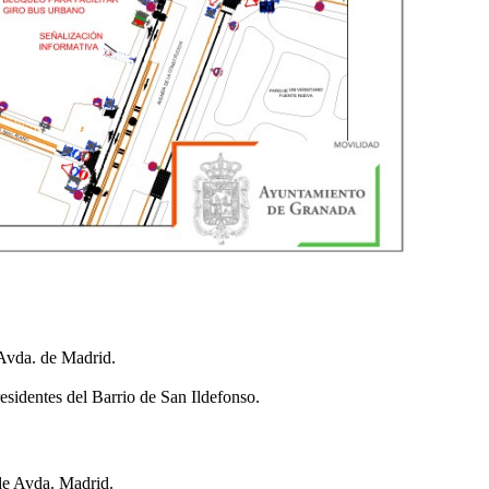
a Avda. de Madrid.
 residentes del Barrio de San Ildefonso.
de Avda. Madrid.