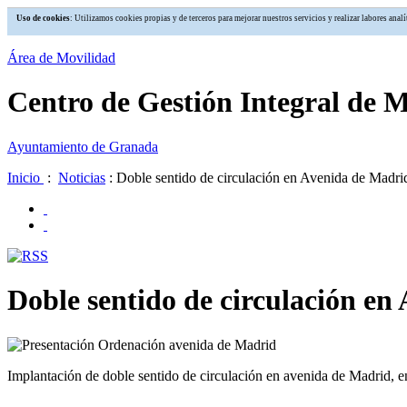
Uso de cookies
: Utilizamos cookies propias y de terceros para mejorar nuestros servicios y realizar labores an
Área de Movilidad
Centro de Gestión Integral de 
Ayuntamiento de Granada
Inicio
:
Noticias
: Doble sentido de circulación en Avenida de Madri
Doble sentido de circulación en
Implantación de doble sentido de circulación en avenida de Madrid, 