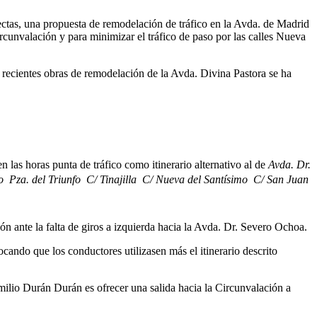
ectas, una propuesta de remodelación de tráfico en la Avda. de Madrid
Circunvalación y para minimizar el tráfico de paso por las calles Nueva
s recientes obras de remodelación de la Avda. Divina Pastora se ha
 las horas punta de tráfico como itinerario alternativo al de
Avda. Dr.
Pza. del Triunfo  C/ Tinajilla  C/ Nueva del Santísimo  C/ San Juan
ión ante la falta de giros a izquierda hacia la Avda. Dr. Severo Ochoa.
cando que los conductores utilizasen más el itinerario descrito
ilio Durán Durán es ofrecer una salida hacia la Circunvalación a