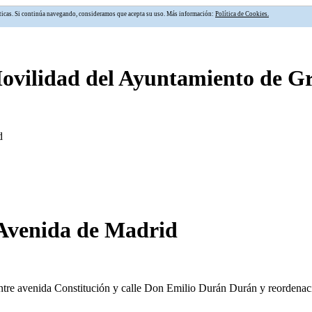
alíticas. Si continúa navegando, consideramos que acepta su uso. Más información:
Política de Cookies.
Movilidad del Ayuntamiento de 
d
 Avenida de Madrid
entre avenida Constitución y calle Don Emilio Durán Durán y reordenac