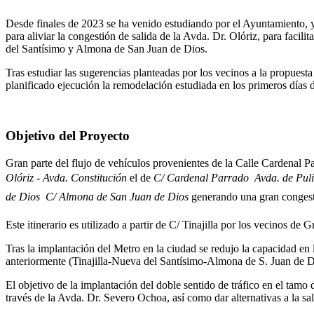
Desde finales de 2023 se ha venido estudiando por el Ayuntamiento, y
para aliviar la congestión de salida de la Avda. Dr. Olóriz, para facil
del Santísimo y Almona de San Juan de Dios.
Tras estudiar las sugerencias planteadas por los vecinos a la propuest
planificado ejecución la remodelación estudiada en los primeros días 
Objetivo del Proyecto
Gran parte del flujo de vehículos provenientes de la Calle Cardenal Pa
Olóriz - Avda. Constitución
el de
C/ Cardenal Parrado  Avda. de Pulia
de Dios  C/ Almona de San Juan de Dios
generando una gran congestió
Este itinerario es utilizado a partir de C/ Tinajilla por los vecinos d
Tras la implantación del Metro en la ciudad se redujo la capacidad en 
anteriormente (Tinajilla-Nueva del Santísimo-Almona de S. Juan de D
El objetivo de la implantación del doble sentido de tráfico en el ta
través de la Avda. Dr. Severo Ochoa, así como dar alternativas a la sa