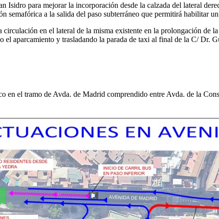
an Isidro para mejorar la incorporación desde la calzada del lateral de
ón semafórica a la salida del paso subterráneo que permitirá habilitar
 la circulación en el lateral de la misma existente en la prolongación de
 el aparcamiento y trasladando la parada de taxi al final de la C/ Dr. 
áfico en el tramo de Avda. de Madrid comprendido entre Avda. de la Con