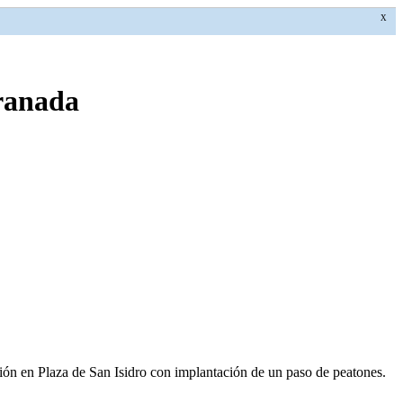
X
Granada
ión en Plaza de San Isidro con implantación de un paso de peatones.