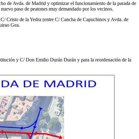
recho de Avda. de Madrid y optimizar el funcionamiento de la parada de
 un nuevo paso de peatones muy demandado por los vecinos.
 la C/ Cristo de la Yedra (entre C/ Cancha de Capuchinos y Avda. de
Guirao Gea.
stitución y C/ Don Emilio Durán Durán y para la reordenación de la