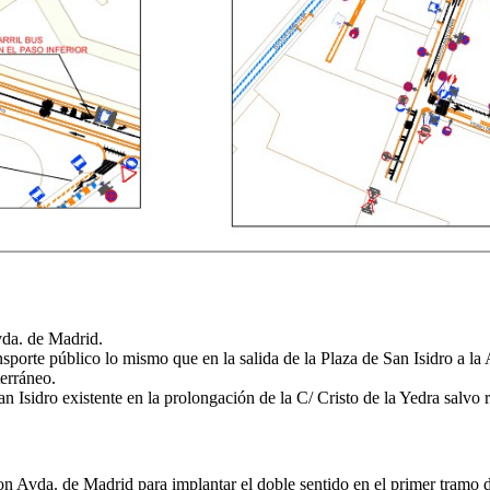
Avda. de Madrid.
ransporte público lo mismo que en la salida de la Plaza de San Isidro a l
terráneo.
 San Isidro existente en la prolongación de la C/ Cristo de la Yedra salvo
n Avda. de Madrid para implantar el doble sentido en el primer tramo 