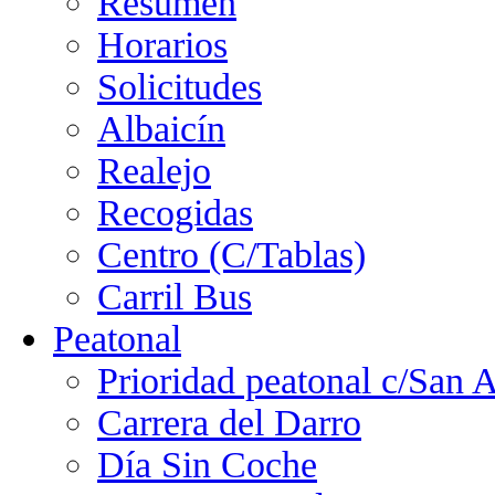
Resumen
Horarios
Solicitudes
Albaicín
Realejo
Recogidas
Centro (C/Tablas)
Carril Bus
Peatonal
Prioridad peatonal c/San 
Carrera del Darro
Día Sin Coche