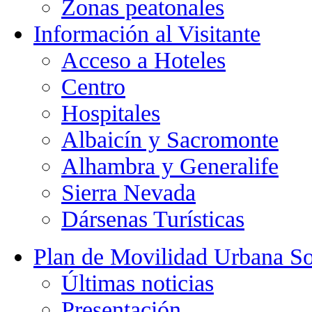
Zonas peatonales
Información al Visitante
Acceso a Hoteles
Centro
Hospitales
Albaicín y Sacromonte
Alhambra y Generalife
Sierra Nevada
Dársenas Turísticas
Plan de Movilidad Urbana So
Últimas noticias
Presentación