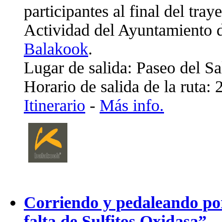
participantes al final del traye
Actividad del Ayuntamiento 
Balakook
.
Lugar de salida: Paseo del S
Horario de salida de la ruta: 
Itinerario
-
Más info.
Corriendo y pedaleando po
falta de Sulfitos Oxidasa”
.