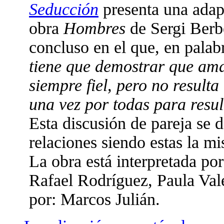
Seducción
presenta una adapt
obra
Hombres
de Sergi Berbe
concluso en el que, en palab
tiene que demostrar que ama
siempre fiel, pero no result
una vez por todas para resul
Esta discusión de pareja se 
relaciones siendo estas la mi
La obra está interpretada po
Rafael Rodríguez, Paula Val
por: Marcos Julián.