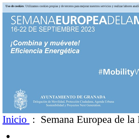
Uso de cookies
: Utilizamos cookies propias y de terceros para mejorar nuestros servicios y realizar labores an
Inicio
: Semana Europea de la 