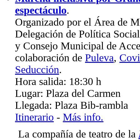
espectáculo
.
Organizado por el Área de Mo
Delegación de Política Socia
y Consejo Municipal de Acces
colaboración de
Puleva
,
Covi
Seducción
.
Hora salida: 18:30 h
Lugar: Plaza del Carmen
Llegada: Plaza Bib-rambla
Itinerario
-
Más info.
La compañía de teatro de la