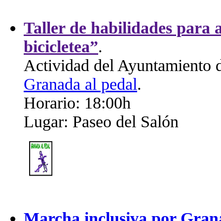
Taller de habilidades para a
bicicletea”
.
Actividad del Ayuntamiento 
Granada al pedal
.
Horario: 18:00h
Lugar: Paseo del Salón
Marcha inclusiva por Gran