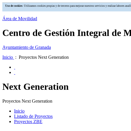
Uso de cookies
: Utilizamos cookies propias y de terceros para mejorar nuestros servicios y realizar labores an
Área de Movilidad
Centro de Gestión Integral de 
Ayuntamiento de Granada
Inicio
: Proyectos Next Generation
Next Generation
Proyectos Next Generation
Inicio
Listado de Proyectos
Proyectos ZBE