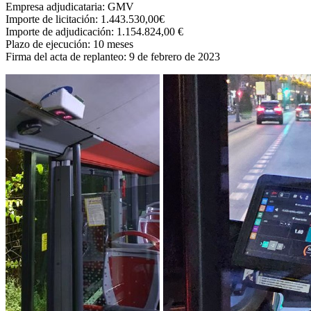
Empresa adjudicataria: GMV
Importe de licitación: 1.443.530,00€
Importe de adjudicación: 1.154.824,00 €
Plazo de ejecución: 10 meses
Firma del acta de replanteo: 9 de febrero de 2023