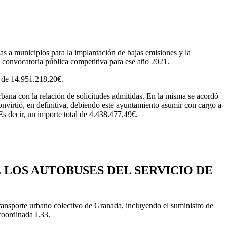
s a municipios para la implantación de bajas emisiones y la
 la convocatoria pública competitiva para ese año 2021.
l de 14.951.218,20€.
bana con la relación de solicitudes admitidas. En la misma se acordó
virtió, en definitiva, debiendo este ayuntamiento asumir con cargo a
s decir, un importe total de 4.438.477,49€.
 LOS AUTOBUSES DEL SERVICIO DE
ransporte urbano colectivo de Granada, incluyendo el suministro de
 coordinada L33.