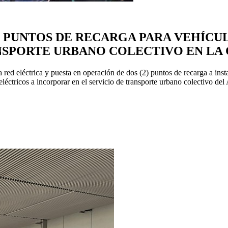
S PUNTOS DE RECARGA PARA VEHÍCU
NSPORTE URBANO COLECTIVO EN LA 
a red eléctrica y puesta en operación de dos (2) puntos de recarga a inst
eléctricos a incorporar en el servicio de transporte urbano colectivo d