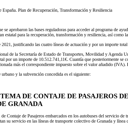
 se aprobaron las bases reguladoras para acceder al programa de ayuda
lan estatal para la recuperación, transformación y resiliencia, así como
2021, justificando las cuatro líneas de actuación y por un importe tota
ional de la Secretaría de Estado de Transportes, Movilidad y Agenda Ur
l por un importe de 10.512.741,11€. Cuantía que posteriormente se con
cionada más el correspondiente impuesto sobre el valor añadido (IVA). E
te urbano y la subvención concedida es el siguiente:
STEMA DE CONTAJE DE PASAJEROS DE
DE GRANADA
a de Contaje de Pasajeros embarcados en los autobuses del servicio de t
tan su servicio en las líneas de transporte colectivo de Granada y línea