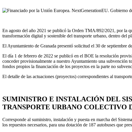
En agosto del año 2021 se publicó la Orden TMA/892/2021, por la que
transformación digital y sostenible del transporte urbano, dentro del p
El Ayuntamiento de Granada presentó solicitud el 30 de septiembre de 
El día 1 de febrero de 2022 se publicó en el BOE la resolución provis
conceder provisionalmente a nuestro Ayuntamiento una subvención tota
fondos propios la financiación de los proyectos en la parte no subven
El detalle de las actuaciones (proyectos) correspondientes al transpor
SUMINISTRO E INSTALACIÓN DEL SI
TRANSPORTE URBANO COLECTIVO 
Corresponde al suministro, instalación y puesta en marcha del Sistem
los repuestos necesarios, para una dotación de 187 autobuses que pres