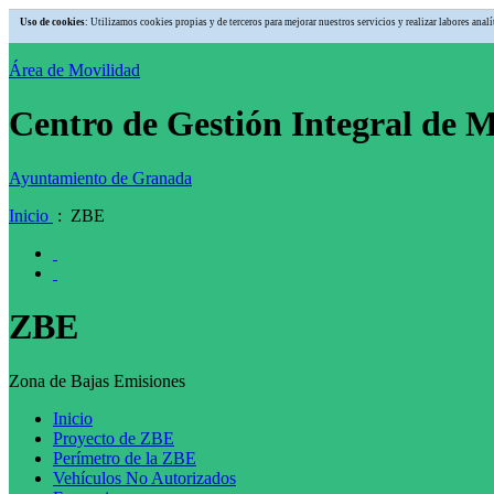
Uso de cookies
: Utilizamos cookies propias y de terceros para mejorar nuestros servicios y realizar labores an
Área de Movilidad
Centro de Gestión Integral de 
Ayuntamiento de Granada
Inicio
: ZBE
ZBE
Zona de Bajas Emisiones
Inicio
Proyecto de ZBE
Perímetro de la ZBE
Vehículos No Autorizados