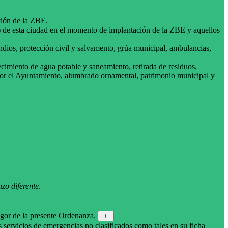
ción de la ZBE.
 de esta ciudad en el momento de implantación de la ZBE y aquellos
endios, protección civil y salvamento, grúa municipal, ambulancias,
ecimiento de agua potable y saneamiento, retirada de residuos,
 por el Ayuntamiento, alumbrado ornamental, patrimonio municipal y
zo diferente
.
vigor de la presente Ordenanza.
+
s servicios de emergencias no clasificados como tales en su ficha