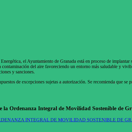
nergética, el Ayuntamiento de Granada está en proceso de implantar s
y la contaminación del aire favoreciendo un entorno más saludable y vi
ciones y sanciones.
supuestos de excepciones sujetas a autorización. Se recomienda que se pr
de la Ordenanza Integral de Movilidad Sostenible de 
DENANZA INTEGRAL DE MOVILIDAD SOSTENIBLE DE G