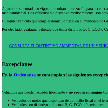
A partir de su entrada en vigor, no tendrán autorización para acceder
medioambiental. Los vehículos sin distintivo medioambiental son aquel
Cualquier vehículo que tenga el domicilio fiscal en el municipio de 
Por otro lado, cualquier vehículo que tenga distintivo B, C, ECO o C
CONSULTA EL DISTINTIVO AMBIENTAL DE UN VEHÍ
Excepciones
En la
Ordenanza
se contemplan las siguientes excepci
Vehículos que pueden acceder libremente y
no requieren ningún tip
Vehículos de motor que dispongan de domicilio fiscal en el té
Vehículos con distintivo ambiental B, C, ECO o 0 emisiones.