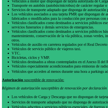
Vehículos a motor que dispongan de tarjeta autorizada de Car
Transporte en autobús (autobús/microbus) de carácter regular o 
Servicios de transporte adaptado que disponga de autorización
Los vehículos asociados a una tarjeta PMR que dispongan de a
fabricados o modificados para la conducción por personas con 
Vehículos clasificados como destinados a servicios públicos ese
servicios funerarios y demás servicios de emergencias.
Vehículos clasificados como destinados a servicios públicos bás
mantenimiento, conservación de la vía pública, zonas verdes, i
otros.
Vehículos de auxilio en carretera regulados por el Real Decreto
Vehículos de servicio público de viajeros taxi.
VTC.
Bicicletas, ciclos y VMP.
Vehículos destinados a obras contemplados en el Anexo II del 
Vehículos especialmente acondicionados para emisoras de radio 
Vehículos que acceden al menos durante una hora a parkings ad
Autorización
susceptible de renovación:
Régimen de autorización susceptibles de renovación por declaración r
Los vehículos de Carga y Descarga que no dispongan de tarjet
Servicios de transporte adaptado que no disponga de autorizaci
Vehículos adscritos a servicios públicos esenciales, de fuerzas