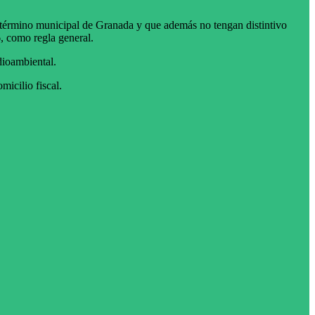
el término municipal de Granada y que además no tengan distintivo
6, como regla general.
dioambiental.
icilio fiscal.