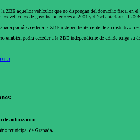
 a la ZBE aquellos vehículos que no dispongan del domicilio fiscal en 
los vehículos de gasolina anteriores al 2001 y diésel anteriores al 200
Granada podrá acceder a la ZBE independientemente de su distintivo me
ero también podrá acceder a la ZBE independiente de dónde tenga su dom
CULO
ones:
o de autorización
.
rmino municipal de Granada.