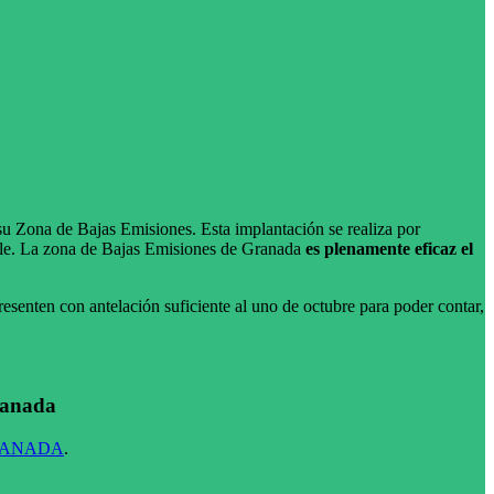
u Zona de Bajas Emisiones. Esta implantación se realiza por
vible. La zona de Bajas Emisiones de Granada
es plenamente eficaz el
esenten con antelación suficiente al uno de octubre para poder contar,
Granada
RANADA
.