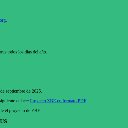
org
.
as todos los días del año.
 de septiembre de 2025.
siguiente enlace:
Proyecto ZBE en formato PDF
.
nte el proyecto de ZBE
MUS