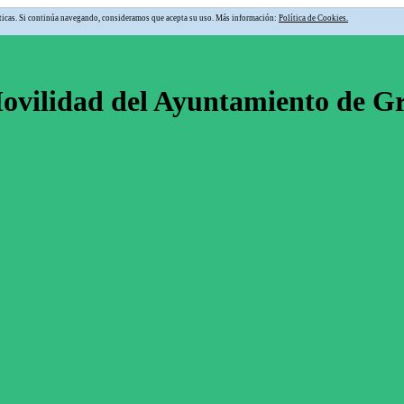
alíticas. Si continúa navegando, consideramos que acepta su uso. Más información:
Política de Cookies.
Movilidad del Ayuntamiento de 