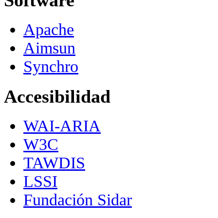
Software
Apache
Aimsun
Synchro
Accesibilidad
WAI-ARIA
W3C
TAWDIS
LSSI
Fundación Sidar