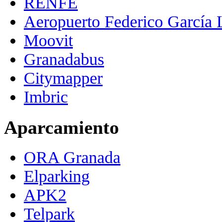
RENFE
Aeropuerto Federico García 
Moovit
Granadabus
Citymapper
Imbric
Aparcamiento
ORA Granada
Elparking
APK2
Telpark