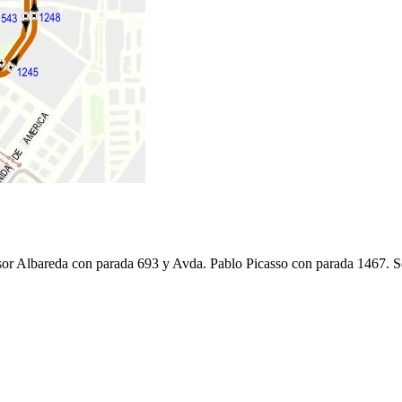
esor Albareda con parada 693 y Avda. Pablo Picasso con parada 1467. 