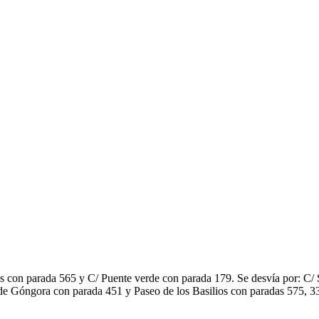
tes con parada 565 y C/ Puente verde con parada 179. Se desvía por: 
e Góngora con parada 451 y Paseo de los Basilios con paradas 575, 33