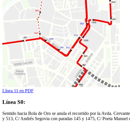
Línea 11 en PDF
Línea S0:
Sentido hacia Bola de Oro se anula el recorrido por la Avda. Cervan
y 513, C/ Andrés Segovia con paradas 145 y 1475, C/ Poeta Manuel d