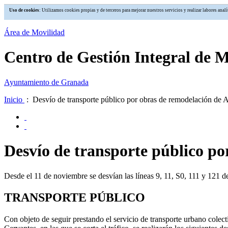
Uso de cookies
: Utilizamos cookies propias y de terceros para mejorar nuestros servicios y realizar labores an
Área de Movilidad
Centro de Gestión Integral de 
Ayuntamiento de Granada
Inicio
: Desvío de transporte público por obras de remodelación de 
Desvío de transporte público po
Desde el 11 de noviembre se desvían las líneas 9, 11, S0, 111 y 121 
TRANSPORTE PÚBLICO
Con objeto de seguir prestando el servicio de transporte urbano colectiv