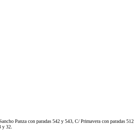
C/ Sancho Panza con paradas 542 y 543, C/ Primavera con paradas 512
 y 32.