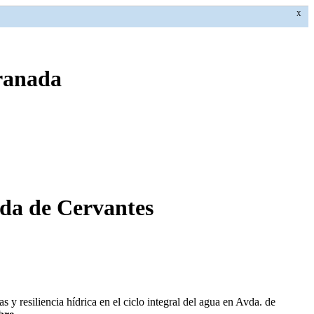
X
Granada
ida de Cervantes
s y resiliencia hídrica en el ciclo integral del agua en Avda. de