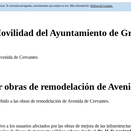
alíticas. Si continúa navegando, consideramos que acepta su uso. Más información:
Política de Cookies.
Movilidad del Ayuntamiento de 
Avenida de Cervantes
r obras de remodelación de Aven
debido a las obras de remodelación de Avenida de Cervantes.
o a los usuarios afectados por las obras de mejora de las infraestructura