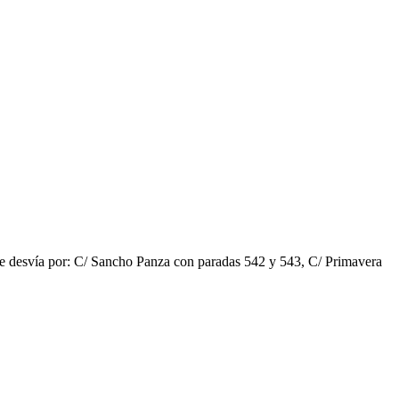
Se desvía por: C/ Sancho Panza con paradas 542 y 543, C/ Primavera