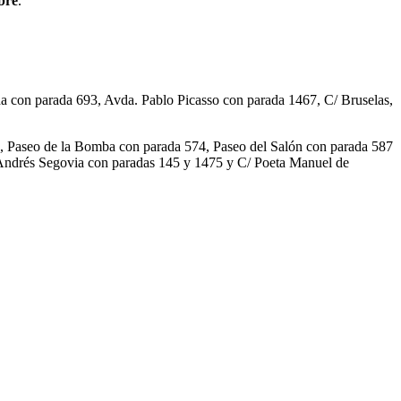
bre
.
areda con parada 693, Avda. Pablo Picasso con parada 1467, C/ Bruselas,
179, Paseo de la Bomba con parada 574, Paseo del Salón con parada 587
 Andrés Segovia con paradas 145 y 1475 y C/ Poeta Manuel de