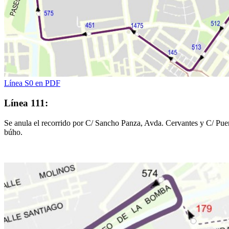
Línea S0 en PDF
Línea 111:
Se anula el recorrido por C/ Sancho Panza, Avda. Cervantes y C/ Puen
búho.