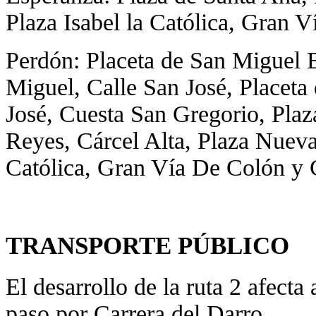
Plaza Isabel la Católica, Gran 
Perdón: Placeta de San Miguel B
Miguel, Calle San José, Placeta
José, Cuesta San Gregorio, Plaz
Reyes, Cárcel Alta, Plaza Nueva,
Católica, Gran Vía De Colón y C
TRANSPORTE PÚBLICO
El desarrollo de la ruta 2 afecta
paso por Carrera del Darro.