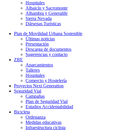
Hospitales
Albaicín y Sacromonte
Alhambra y Generalife
Sierra Nevada
Dársenas Turísticas
Plan de Movilidad Urbana Sostenible
Últimas noticias
Presentación
Descarga de documentos
Sugerencias y contacto
ZBE
Aparcamientos
Talleres
Hospitales
Comercio y Hostelería
Proyectos Next Generation
Seguridad Vial
Campañas
Plan de Seguridad Vial
Estudios Accidentabilidad
Bicicleta
Ordenanza
Medidas educativas
Infraestructura ciclista