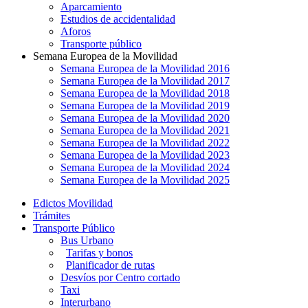
Aparcamiento
Estudios de accidentalidad
Aforos
Transporte público
Semana Europea de la Movilidad
Semana Europea de la Movilidad 2016
Semana Europea de la Movilidad 2017
Semana Europea de la Movilidad 2018
Semana Europea de la Movilidad 2019
Semana Europea de la Movilidad 2020
Semana Europea de la Movilidad 2021
Semana Europea de la Movilidad 2022
Semana Europea de la Movilidad 2023
Semana Europea de la Movilidad 2024
Semana Europea de la Movilidad 2025
Edictos Movilidad
Trámites
Transporte Público
Bus Urbano
Tarifas y bonos
Planificador de rutas
Desvíos por Centro cortado
Taxi
Interurbano