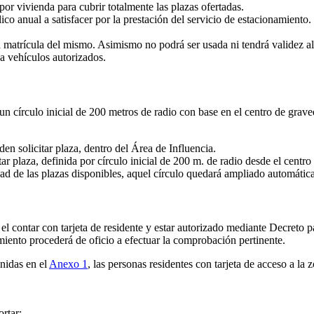
por vivienda para cubrir totalmente las plazas ofertadas.
co anual a satisfacer por la prestación del servicio de estacionamiento
la matrícula del mismo. Asimismo no podrá ser usada ni tendrá validez al
a vehículos autorizados.
 un círculo inicial de 200 metros de radio con base en el centro de grav
en solicitar plaza, dentro del Área de Influencia.
ar plaza, definida por círculo inicial de 200 m. de radio desde el centro
idad de las plazas disponibles, aquel círculo quedará ampliado automáti
el contar con tarjeta de residente y estar autorizado mediante Decreto p
nto procederá de oficio a efectuar la comprobación pertinente.
inidas en el
Anexo 1
, las personas residentes con tarjeta de acceso a la 
rtar: