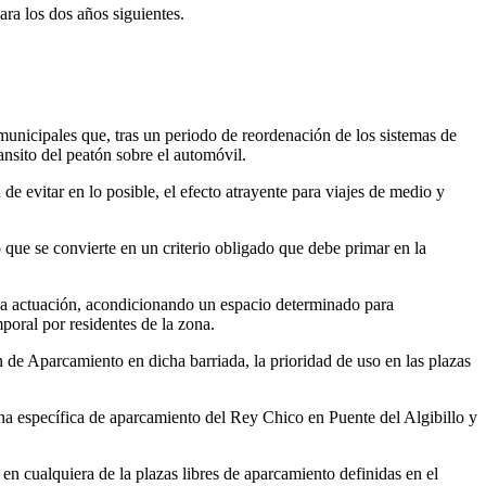
ra los dos años siguientes.
 municipales que, tras un periodo de reordenación de los sistemas de
ansito del peatón sobre el automóvil.
de evitar en lo posible, el efecto atrayente para viajes de medio y
 que se convierte en un criterio obligado que debe primar en la
una actuación, acondicionando un espacio determinado para
poral por residentes de la zona.
n de Aparcamiento en dicha barriada, la prioridad de uso en las plazas
ona específica de aparcamiento del Rey Chico en Puente del Algibillo y
en cualquiera de la plazas libres de aparcamiento definidas en el