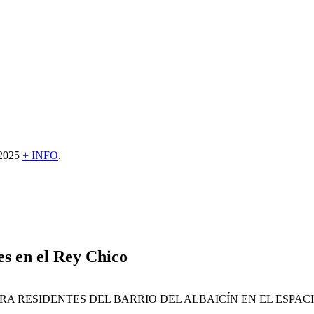
e 2025
+ INFO
.
s en el Rey Chico
A RESIDENTES DEL BARRIO DEL ALBAICÍN EN EL ESPAC