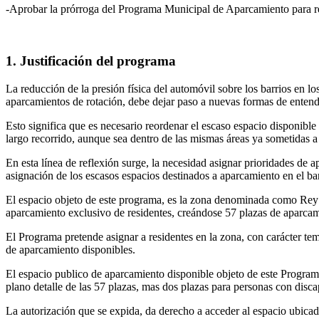
-Aprobar la prórroga del Programa Municipal de Aparcamiento para res
1. Justificación del programa
La reducción de la presión física del automóvil sobre los barrios en l
aparcamientos de rotación, debe dejar paso a nuevas formas de entende
Esto significa que es necesario reordenar el escaso espacio disponible
largo recorrido, aunque sea dentro de las mismas áreas ya sometidas a 
En esta línea de reflexión surge, la necesidad asignar prioridades de 
asignación de los escasos espacios destinados a aparcamiento en el bar
El espacio objeto de este programa, es la zona denominada como Rey C
aparcamiento exclusivo de residentes, creándose 57 plazas de aparcami
El Programa pretende asignar a residentes en la zona, con carácter tem
de aparcamiento disponibles.
El espacio publico de aparcamiento disponible objeto de este Programa
plano detalle de las 57 plazas, mas dos plazas para personas con disc
La autorización que se expida, da derecho a acceder al espacio ubicado