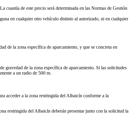
. La cuantía de este precio será determinada en las Normas de Gestión
guna en cualquier otro vehículo distinto al autorizado, ni en cualquier
edad de la zona específica de aparcamiento, y que se concreta en
 de gravedad de la zona específica de aparcamiento. Si las solicitudes
camente a un radio de 500 m.
ara acceder a la zona restringida del Albaicín conforme a la
zona restringida del Albaicín deberán presentar junto con la solicitud la