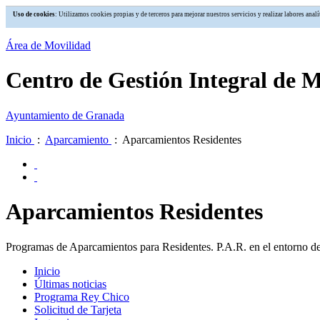
Uso de cookies
: Utilizamos cookies propias y de terceros para mejorar nuestros servicios y realizar labores an
Área de Movilidad
Centro de Gestión Integral de 
Ayuntamiento de Granada
Inicio
:
Aparcamiento
: Aparcamientos Residentes
Aparcamientos Residentes
Programas de Aparcamientos para Residentes. P.A.R. en el entorno d
Inicio
Últimas noticias
Programa Rey Chico
Solicitud de Tarjeta