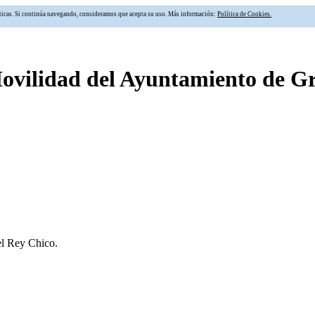
alíticas. Si continúa navegando, consideramos que acepta su uso. Más información:
Política de Cookies.
Movilidad del Ayuntamiento de 
el Rey Chico.