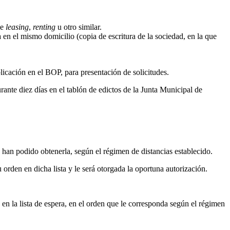
de
leasing
,
renting
u otro similar.
a en el mismo domicilio (copia de escritura de la sociedad, en la que
licación en el BOP, para presentación de solicitudes.
rante diez días en el tablón de edictos de la Junta Municipal de
 han podido obtenerla, según el régimen de distancias establecido.
orden en dicha lista y le será otorgada la oportuna autorización.
a en la lista de espera, en el orden que le corresponda según el régimen