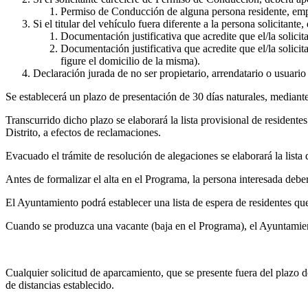
Permiso de Conducción de alguna persona residente, em
Si el titular del vehículo fuera diferente a la persona solicitante,
Documentación justificativa que acredite que el/la solic
Documentación justificativa que acredite que el/la solicit
figure el domicilio de la misma).
Declaración jurada de no ser propietario, arrendatario o usuario
Se establecerá un plazo de presentación de 30 días naturales, mediante
Transcurrido dicho plazo se elaborará la lista provisional de residente
Distrito, a efectos de reclamaciones.
Evacuado el trámite de resolución de alegaciones se elaborará la lista d
Antes de formalizar el alta en el Programa, la persona interesada deber
El Ayuntamiento podrá establecer una lista de espera de residentes qu
Cuando se produzca una vacante (baja en el Programa), el Ayuntamiento 
Cualquier solicitud de aparcamiento, que se presente fuera del plazo de
de distancias establecido.