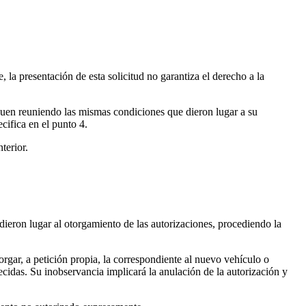
 la presentación de esta solicitud no garantiza el derecho a la
uen reuniendo las mismas condiciones que dieron lugar a su
cifica en el punto 4.
terior.
ieron lugar al otorgamiento de las autorizaciones, procediendo la
rgar, a petición propia, la correspondiente al nuevo vehículo o
ecidas. Su inobservancia implicará la anulación de la autorización y