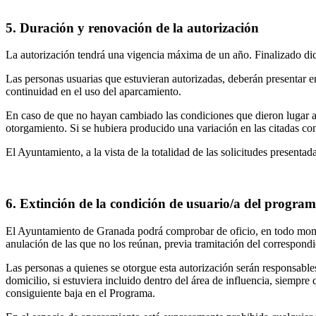
5. Duración y renovación de la autorización
La autorización tendrá una vigencia máxima de un año. Finalizado dic
Las personas usuarias que estuvieran autorizadas, deberán presentar en
continuidad en el uso del aparcamiento.
En caso de que no hayan cambiado las condiciones que dieron lugar a
otorgamiento. Si se hubiera producido una variación en las citadas co
El Ayuntamiento, a la vista de la totalidad de las solicitudes presentad
6. Extinción de la condición de usuario/a del progra
El Ayuntamiento de Granada podrá comprobar de oficio, en todo moment
anulación de las que no los reúnan, previa tramitación del correspond
Las personas a quienes se otorgue esta autorización serán responsable
domicilio, si estuviera incluido dentro del área de influencia, siempr
consiguiente baja en el Programa.